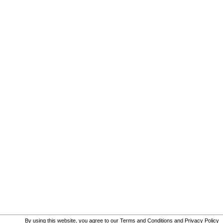
By using this website, you agree to our
Terms and Conditions
and
Privacy Policy